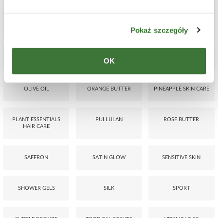
MEN
MEN SHOWER GELS
MINTPERFECT
AND AFTER-SHAVE
BALMS
Pokaż szczegóły
MULTIVITAMIN
NATURAL CARE
OLIVE LEAF
OK
OLIVE OIL
ORANGE BUTTER
PINEAPPLE SKIN CARE
PLANT ESSENTIALS
PULLULAN
ROSE BUTTER
HAIR CARE
SAFFRON
SATIN GLOW
SENSITIVE SKIN
SHOWER GELS
SILK
SPORT