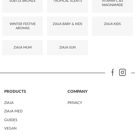
SUBTLE BRONZE
TROPICAL SCENTS
VITAMIN C.B3
NIACINAMIDE
WINTER FESTIVE
ZIAJA BABY & KIDS
ZIAJA KIDS
AROMAS
ZIAJA MUM
ZIAJA SUN
PRODUCTS
COMPANY
ZIAJA
PRIVACY
ZIAJA MED
GUIDES
VEGAN