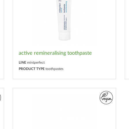
active remineralising toothpaste
LINE
mintperfect
PRODUCT TYPE
toothpastes