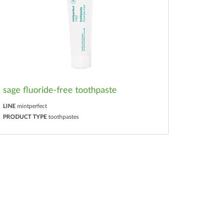
sage fluoride-free toothpaste
LINE
mintperfect
PRODUCT TYPE
toothpastes