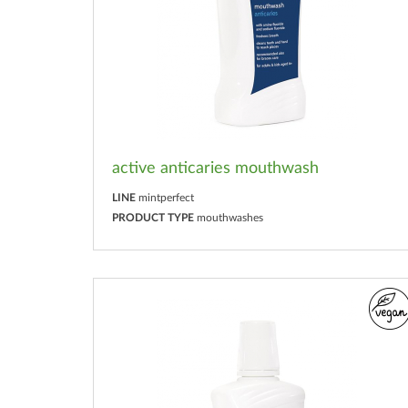
active anticaries mouthwash
LINE
mintperfect
PRODUCT TYPE
mouthwashes