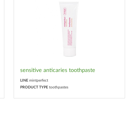
sensitive anticaries toothpaste
LINE
mintperfect
PRODUCT TYPE
toothpastes