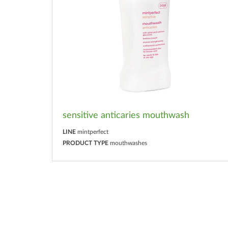
sensitive anticaries mouthwash
LINE
mintperfect
PRODUCT TYPE
mouthwashes