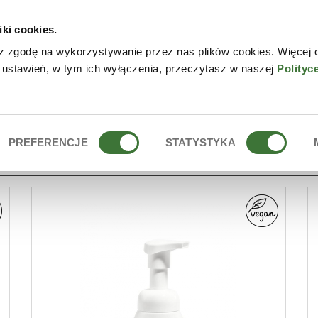
iki cookies.
W
z zgodę na wykorzystywanie przez nas plików cookies. Więcej 
 ustawień, w tym ich wyłączenia, przeczytasz w naszej
Polityc
PREFERENCJE
STATYSTYKA
AROMAS