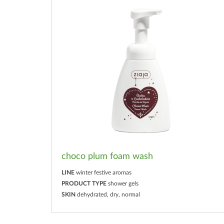
choco plum foam wash
LINE
winter festive aromas
PRODUCT TYPE
shower gels
SKIN
dehydrated, dry, normal