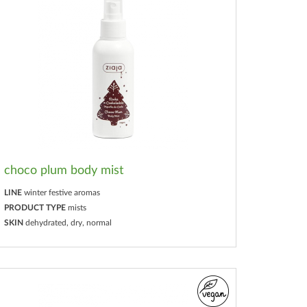
choco plum body mist
LINE
winter festive aromas
PRODUCT TYPE
mists
SKIN
dehydrated, dry, normal