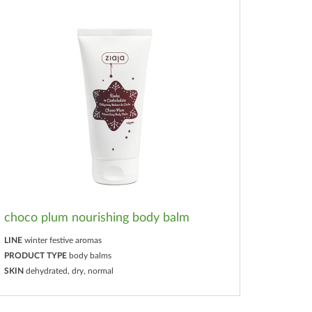
choco plum nourishing body balm
LINE
winter festive aromas
PRODUCT TYPE
body balms
SKIN
dehydrated, dry, normal