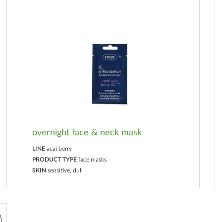
overnight face & neck mask
LINE
acai berry
PRODUCT TYPE
face masks
SKIN
sensitive, dull