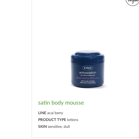
satin body mousse
LINE
acai berry
PRODUCT TYPE
lotions
SKIN
sensitive, dull