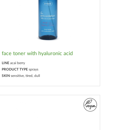
face toner with hyaluronic acid
LINE
acai berry
PRODUCT TYPE
sprays
SKIN
sensitive, tired, dull