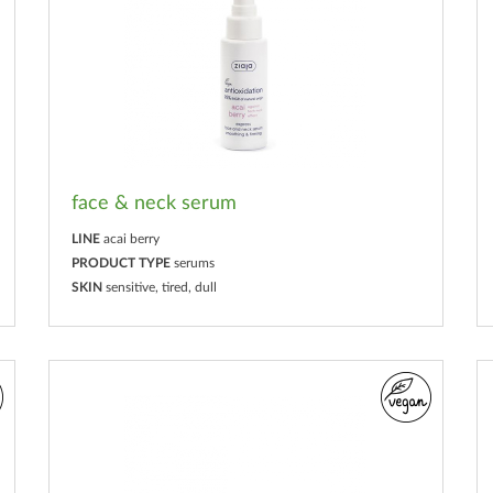
face & neck serum
LINE
acai berry
PRODUCT TYPE
serums
SKIN
sensitive, tired, dull