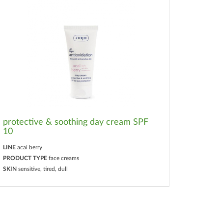
protective & soothing day cream SPF
10
LINE
acai berry
PRODUCT TYPE
face creams
SKIN
sensitive, tired, dull