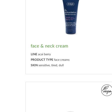
face & neck cream
LINE
acai berry
PRODUCT TYPE
face creams
SKIN
sensitive, tired, dull