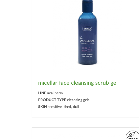
micellar face cleansing scrub gel
LINE
acai berry
PRODUCT TYPE
cleansing gels
SKIN
sensitive, tired, dull