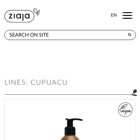
Menu
EN
WHERE TO BUY
PRODUCTS
CONTACT
LINES: CUPUACU