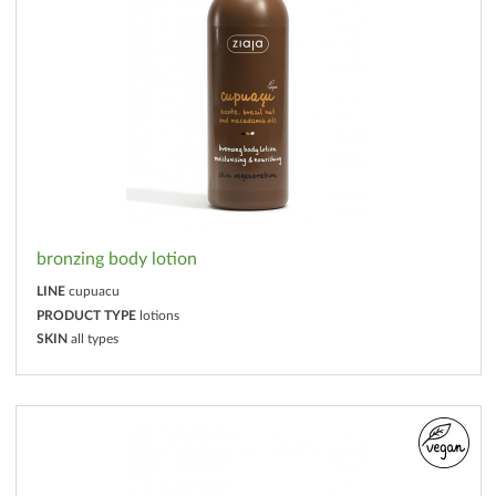
bronzing body lotion
LINE
cupuacu
PRODUCT TYPE
lotions
SKIN
all types