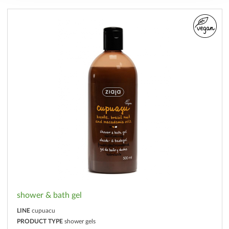
shower & bath gel
LINE
cupuacu
PRODUCT TYPE
shower gels