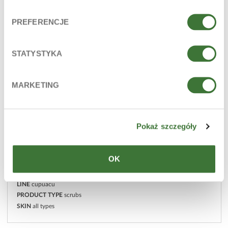
PREFERENCJE
STATYSTYKA
MARKETING
Pokaż szczegóły
OK
crystalline sugar scrub
LINE
cupuacu
PRODUCT TYPE
scrubs
SKIN
all types