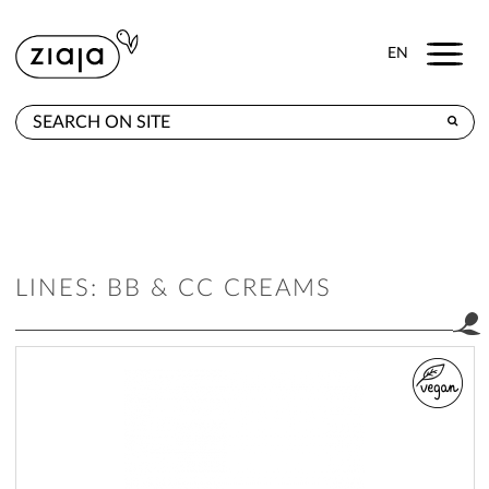
Menu
EN
WHERE TO BUY
PRODUCTS
CONTACT
LINES: BB & CC CREAMS