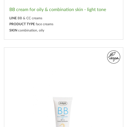
BB cream for oily & combination skin - light tone
LINE
BB & CC creams
PRODUCT TYPE
face creams
SKIN
combination, oily