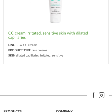
CC cream irritated, sensitive skin with dilated
capillaries
LINE
BB & CC creams
PRODUCT TYPE
face creams
SKIN
dilated capillaries, irritated, sensitive
PRODUCTS
COMPANY