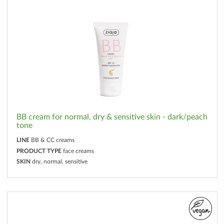
BB cream for normal, dry & sensitive skin - dark/peach
tone
LINE
BB & CC creams
PRODUCT TYPE
face creams
SKIN
dry, normal, sensitive