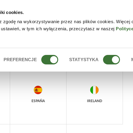
iki cookies.
W
z zgodę na wykorzystywanie przez nas plików cookies. Więcej 
 ustawień, w tym ich wyłączenia, przeczytasz w naszej
Polityc
PREFERENCJE
STATYSTYKA
ESPAÑA
IRELAND