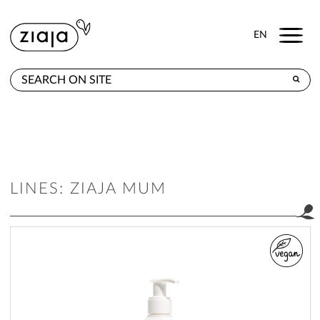
Menu
EN
WHERE TO BUY
PRODUCTS
CONTACT
LINES: ZIAJA MUM