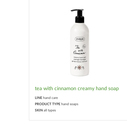
tea with cinnamon creamy hand soap
LINE
hand care
PRODUCT TYPE
hand soaps
SKIN
all types