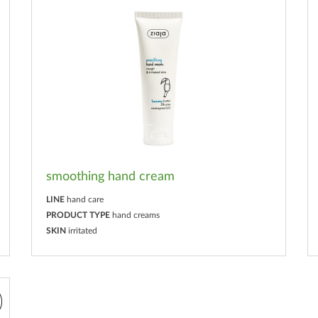
smoothing hand cream
LINE
hand care
PRODUCT TYPE
hand creams
SKIN
irritated