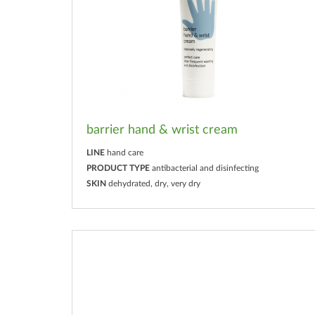
barrier hand & wrist cream
LINE
hand care
PRODUCT TYPE
antibacterial and disinfecting
SKIN
dehydrated, dry, very dry