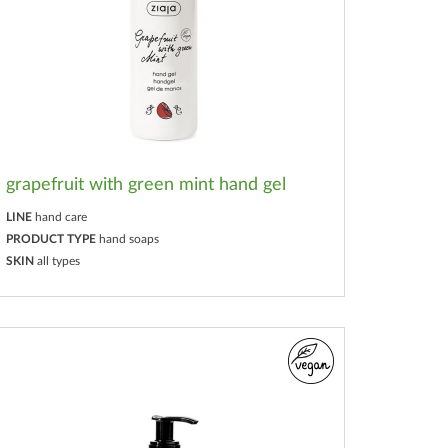
grapefruit with green mint hand gel
LINE
hand care
PRODUCT TYPE
hand soaps
SKIN
all types