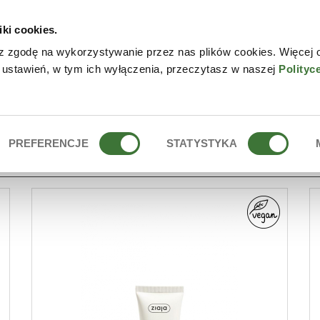
iki cookies.
W
z zgodę na wykorzystywanie przez nas plików cookies. Więcej 
 ustawień, w tym ich wyłączenia, przeczytasz w naszej
Polityc
PREFERENCJE
STATYSTYKA