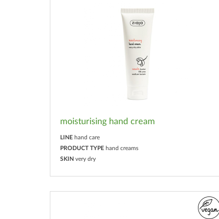
moisturising hand cream
LINE
hand care
PRODUCT TYPE
hand creams
SKIN
very dry