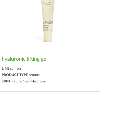
hyaluronic lifting gel
LINE
saffron
PRODUCT TYPE
serums
SKIN
mature / wrinkle prone