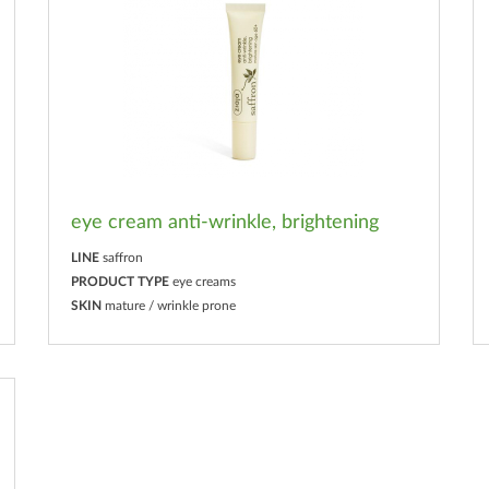
eye cream anti-wrinkle, brightening
LINE
saffron
PRODUCT TYPE
eye creams
SKIN
mature / wrinkle prone