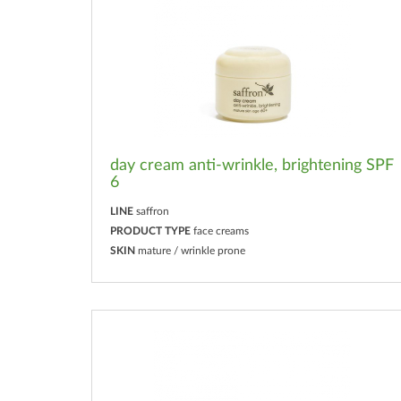
day cream anti-wrinkle, brightening SPF
6
LINE
saffron
PRODUCT TYPE
face creams
SKIN
mature / wrinkle prone