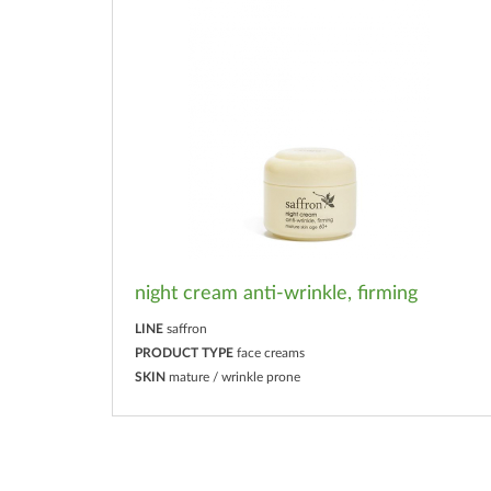
night cream anti-wrinkle, firming
LINE
saffron
PRODUCT TYPE
face creams
SKIN
mature / wrinkle prone