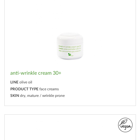
anti-wrinkle cream 30+
LINE
olive oil
PRODUCT TYPE
face creams
SKIN
dry, mature / wrinkle prone