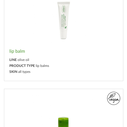
lip balm
LINE
olive oil
PRODUCT TYPE
lip balms
SKIN
all types