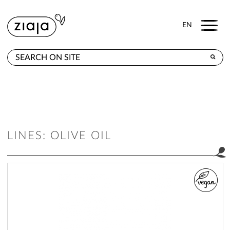
Menu
EN
WHERE TO BUY
PRODUCTS
CONTACT
LINES: OLIVE OIL