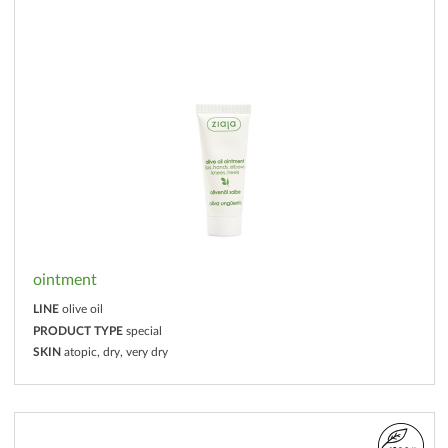
ointment
LINE
olive oil
PRODUCT TYPE
special
SKIN
atopic, dry, very dry