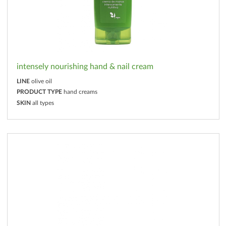
intensely nourishing hand & nail cream
LINE
olive oil
PRODUCT TYPE
hand creams
SKIN
all types