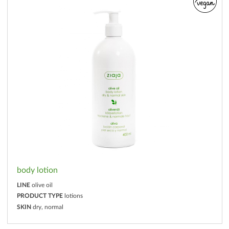
body lotion
LINE
olive oil
PRODUCT TYPE
lotions
SKIN
dry, normal