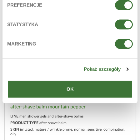
PREFERENCJE
STATYSTYKA
MARKETING
Pokaż szczegóły
OK
after-shave balm mountain pepper
LINE
men shower gels and after-shave balms
PRODUCT TYPE
after-shave balm
SKIN
irritated, mature / wrinkle prone, normal, sensitive, combination,
oily