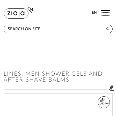
Menu
EN
WHERE TO BUY
PRODUCTS
CONTACT
LINES: MEN SHOWER GELS AND
AFTER-SHAVE BALMS