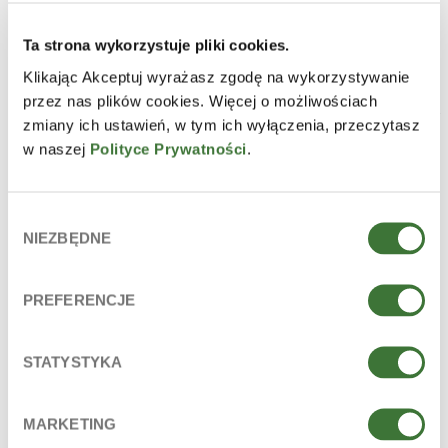
Ta strona wykorzystuje pliki cookies.
PRODUCTS THAT CONTAIN
Klikając Akceptuj wyrażasz zgodę na wykorzystywanie
INGREDIENT
przez nas plików cookies. Więcej o możliwościach
zmiany ich ustawień, w tym ich wyłączenia, przeczytasz
w naszej
Polityce Prywatności
.
Wybór
NIEZBĘDNE
zgody
PREFERENCJE
STATYSTYKA
MARKETING