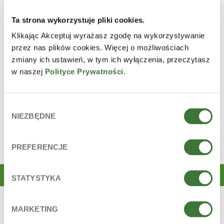
PRODUCTS THAT CONTAIN
Ta strona wykorzystuje pliki cookies.
INGREDIENT
Klikając Akceptuj wyrażasz zgodę na wykorzystywanie
przez nas plików cookies. Więcej o możliwościach
zmiany ich ustawień, w tym ich wyłączenia, przeczytasz
w naszej
Polityce Prywatności
.
Wybór
NIEZBĘDNE
zgody
PREFERENCJE
STATYSTYKA
MARKETING