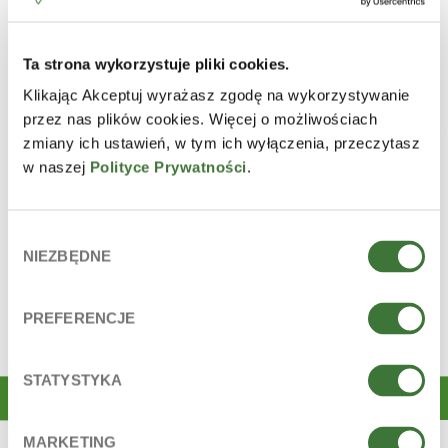
Ta strona wykorzystuje pliki cookies.
PRODUCTS THAT CONTAIN
Klikając Akceptuj wyrażasz zgodę na wykorzystywanie
INGREDIENT
przez nas plików cookies. Więcej o możliwościach
zmiany ich ustawień, w tym ich wyłączenia, przeczytasz
w naszej
Polityce Prywatności
.
Wybór
NIEZBĘDNE
zgody
PREFERENCJE
STATYSTYKA
MARKETING