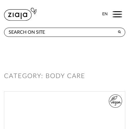
Menu
EN
WHERE TO BUY
PRODUCTS
CONTACT
CATEGORY: BODY CARE