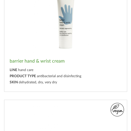
barrier hand & wrist cream
LINE
hand care
PRODUCT TYPE
antibacterial and disinfecting
SKIN
dehydrated, dry, very dry