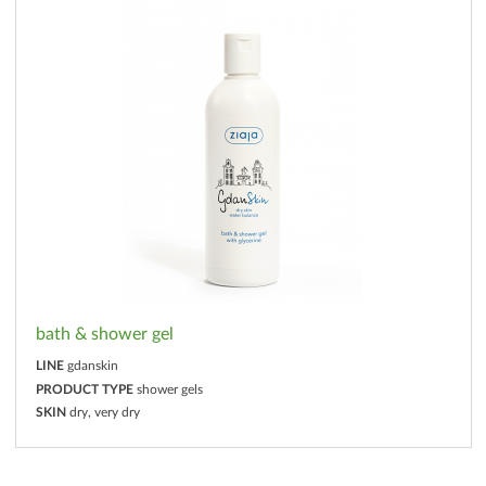
bath & shower gel
LINE
gdanskin
PRODUCT TYPE
shower gels
SKIN
dry, very dry