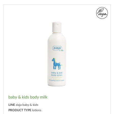
baby & kids body milk
LINE
ziaja baby & kids
PRODUCT TYPE
lotions