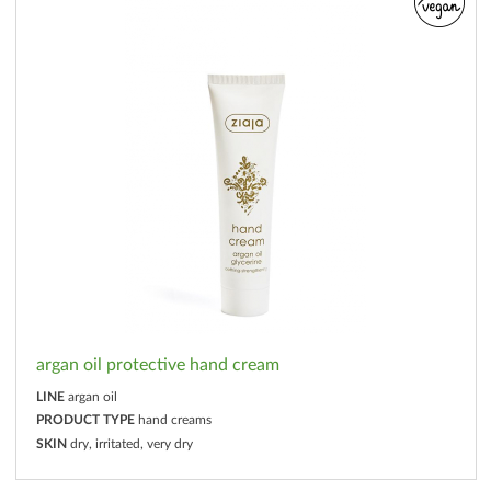
argan oil protective hand cream
LINE
argan oil
PRODUCT TYPE
hand creams
SKIN
dry, irritated, very dry