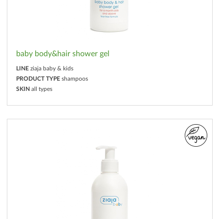
baby body&hair shower gel
LINE
ziaja baby & kids
PRODUCT TYPE
shampoos
SKIN
all types