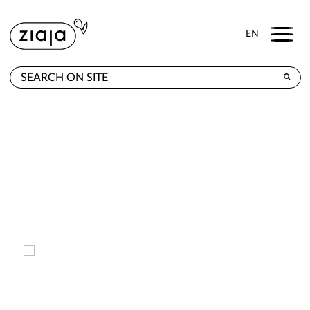
Menu
EN
WHERE TO BUY
PRODUCTS
CONTACT