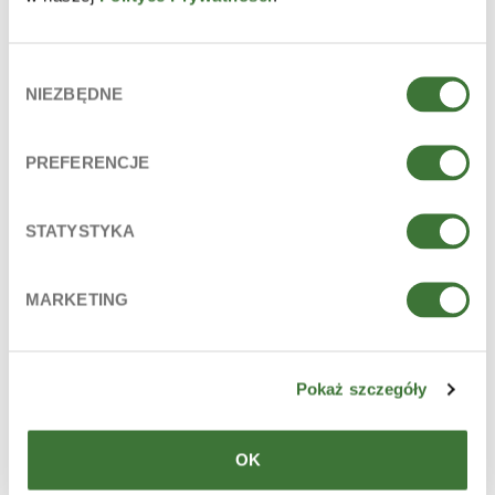
Wybór
NIEZBĘDNE
zgody
PREFERENCJE
STATYSTYKA
MARKETING
Pokaż szczegóły
OK